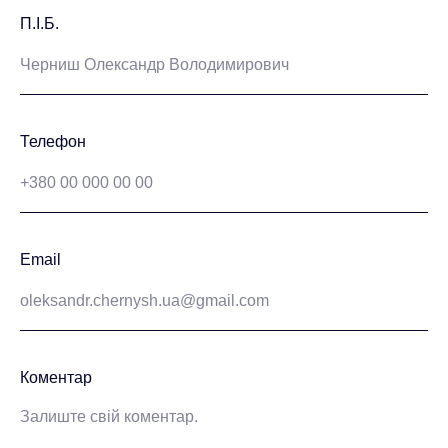
П.І.Б.
Телефон
Email
Коментар