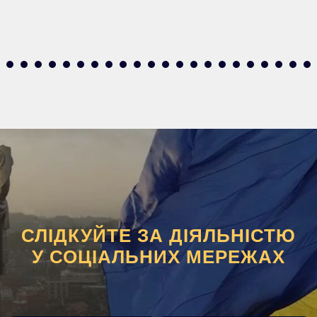
СЛІДКУЙТЕ ЗА ДІЯЛЬНІСТЮ
У СОЦІАЛЬНИХ МЕРЕЖАХ