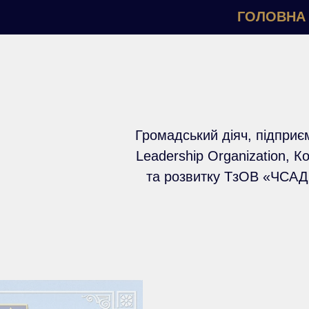
ГОЛОВНА
Громадський діяч, підприє
Leadership Organization, К
та розвитку ТзОВ «ЧСАД 