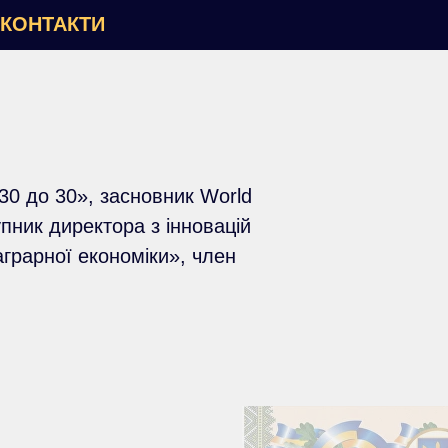
КОНТАКТИ
30 до 30», засновник World
упник директора з інновацій
грарної економіки», член